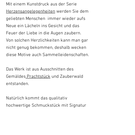
Mit einem Kunstdruck aus der Serie
Herzensangelegenheiten
werden Sie dem
geliebten Menschen immer wieder aufs
Neue ein Lächeln ins Gesicht und das
Feuer der Liebe in die Augen zaubern.
Von solchen Herzlichkeiten kann man gar
nicht genug bekommen, deshalb wecken
diese Motive auch Sammelleidenschaften.
Das Werk ist aus Ausschnitten des
Gemäldes
Prachtstück
und Zauberwald
entstanden.
Natürlich kommt das qualitativ
hochwertige Schmuckstück mit Signatur
der Künstlerin Susanne Augstburger und
wird im geschmackvollen schwarzen Alu-
Rahmen ausgeliefert.