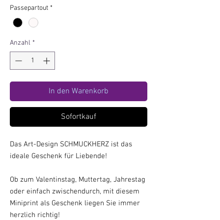
Passepartout
*
Anzahl
*
In den Warenkorb
Sofortkauf
Das Art-Design SCHMUCKHERZ ist das
ideale Geschenk für Liebende!
Ob zum Valentinstag, Muttertag, Jahrestag
oder einfach zwischendurch, mit diesem
Miniprint als Geschenk liegen Sie immer
herzlich richtig!