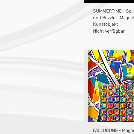
Schnellansich
SUMMERTIME - Soli
und Puzzle - Magnet
Kunstobjekt
Nicht verfügbar
Schnellansich
FALLÜBUNG - Magne