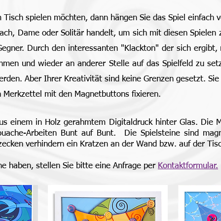
 Tisch spielen möchten, dann hängen Sie das Spiel einfach 
ach, Dame oder Solitär handelt, um sich mit diesen Spielen
Gegner. Durch den interessanten "Klackton" der sich ergibt,
men und wieder an anderer Stelle auf das Spielfeld zu setz
rden. Aber Ihrer Kreativität sind keine Grenzen gesetzt. Sie
n Merkzettel mit den Magnetbuttons fixieren.
aus einem in Holz gerahmtem Digitaldruck hinter Glas. Die 
uache-Arbeiten Bunt auf Bunt. Die Spielsteine sind mag
lzecken verhindern ein Kratzen an der Wand bzw. auf der Tisc
 haben, stellen Sie bitte eine Anfrage per
Kontaktformular.