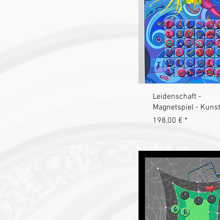
Schnellansich
Leidenschaft -
Magnetspiel - Kunst
Preis
198,00 €