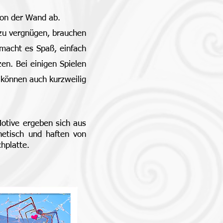
von der Wand ab.
 zu vergnügen, brauchen
 macht es Spaß, einfach
en. Bei einigen Spielen
 können auch kurzweilig
Motive ergeben sich aus
netisch und haften von
hplatte.