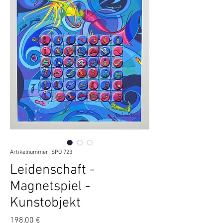
Artikelnummer: SPO 723
Leidenschaft -
Magnetspiel -
Kunstobjekt
Preis
198,00 €