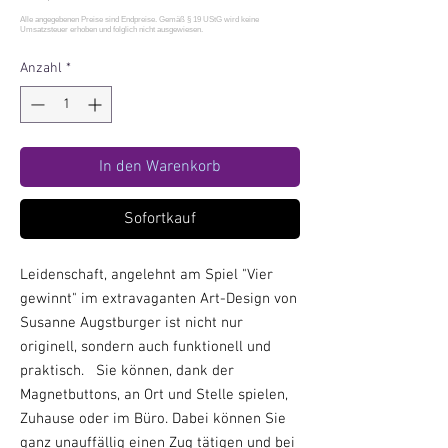
Anzahl
*
In den Warenkorb
Sofortkauf
Leidenschaft, angelehnt am Spiel "Vier
gewinnt" im extravaganten Art-Design von
Susanne Augstburger ist nicht nur
originell, sondern auch funktionell und
praktisch. Sie können, dank der
Magnetbuttons, an Ort und Stelle spielen,
Z
uhause oder im Büro. Dabei können Sie
ganz
unauffällig einen Zug tätigen und bei