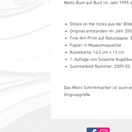
Motto Bunt auf Bunt im Jahr 1995 z
Shoes on the rocks aus der Bild
Original entstanden im Jahr 20
Fine-Art-Print auf Naturpapier
Papier in Museumsqualität
Kunstkarte: 16,5 cm x 13 cm
1. Auflage von Susanne Augstbu
Sammelbild-Nummer: 2009-02
Das Motiv Schrittmacher ist auch er
Originalgröße