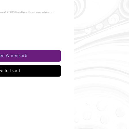
den Warenkorb
Sofortkauf