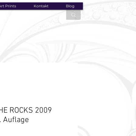
rt Prints
Kontakt
Blog
HE ROCKS 2009
. Auflage