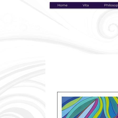
Home
Vita
Philosop