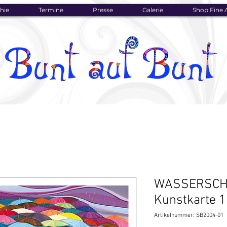
hie
Termine
Presse
Galerie
Shop Fine A
WASSERSCH
Kunstkarte 1
Artikelnummer: SB2004-01