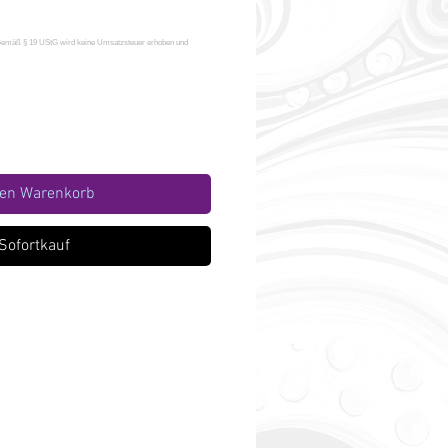
den Warenkorb
Sofortkauf