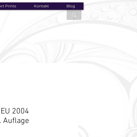
rt Prints
Kontakt
Blog
EU 2004
. Auflage