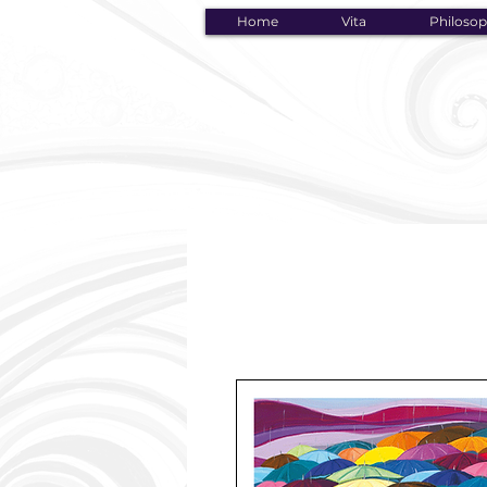
Home
Vita
Philosop