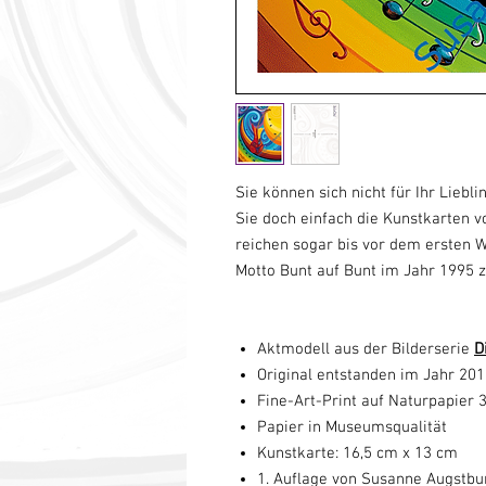
Sie können sich nicht für Ihr Lie
Sie doch einfach die Kunstkarten v
reichen sogar bis vor dem ersten 
Motto Bunt auf Bunt im Jahr 1995 z
Aktmodell
aus der Bilderserie
D
Original entstanden im Jahr 20
Fine-Art-Print auf Naturpapier
Papier in Museumsqualität
Kunstkarte: 16,5 cm x 13 cm
1. Auflage von Susanne Augstbu