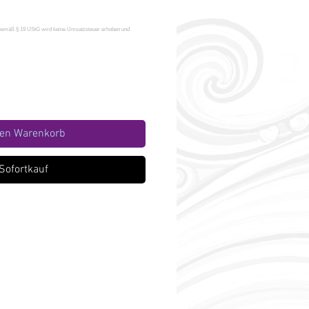
den Warenkorb
Sofortkauf