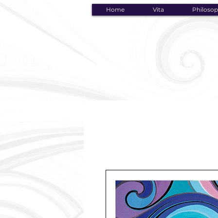
Home
Vita
Philosop