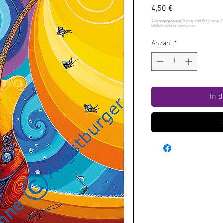
Preis
4,50 €
Anzahl
*
In 