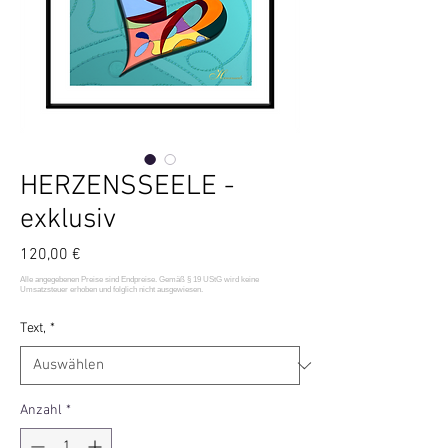
HERZENSSEELE -
exklusiv
Preis
120,00 €
Text,
*
Anzahl
*