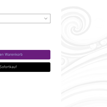
den Warenkorb
Sofortkauf