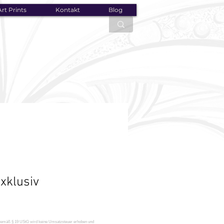
rt Prints
Kontakt
Blog
xklusiv