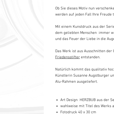
Ob Sie dieses Motiv nun verschenke
werden auf jeden Fall Ihre Freude 
Mit einem Kunstdruck aus der Ser
dem geliebten Menschen immer wie
und das Feuer der Liebe in die Au
Das Werk ist aus Ausschnitten de
Friedensstifter
entstanden.
Natürlich kommt das qualitativ ho
Künstlerin Susanne Augstburger u
Alu-Rahmen ausgeliefert.
Art Design HERZBUB aus der Se
wahlweise mit Titel des Werks 
Fotodruck 40 x 30 cm