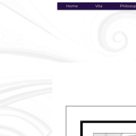
Home
Vita
Philosop