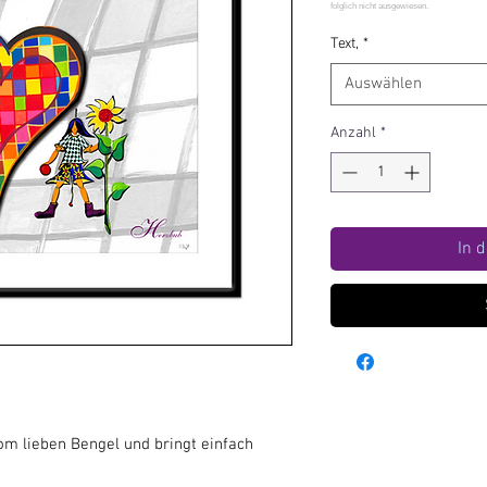
Text,
*
Auswählen
Anzahl
*
In 
 lieben Bengel und bringt einfach