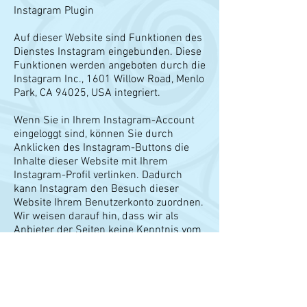
Instagram Plugin
Auf dieser Website sind Funktionen des
Dienstes Instagram eingebunden. Diese
Funktionen werden angeboten durch die
Instagram Inc., 1601 Willow Road, Menlo
Park, CA 94025, USA integriert.
Wenn Sie in Ihrem Instagram-Account
eingeloggt sind, können Sie durch
Anklicken des Instagram-Buttons die
Inhalte dieser Website mit Ihrem
Instagram-Profil verlinken. Dadurch
kann Instagram den Besuch dieser
Website Ihrem Benutzerkonto zuordnen.
Wir weisen darauf hin, dass wir als
Anbieter der Seiten keine Kenntnis vom
Inhalt der übermittelten Daten sowie
deren Nutzung durch Instagram
erhalten.
Die Verwendung des Instagram-Plugins