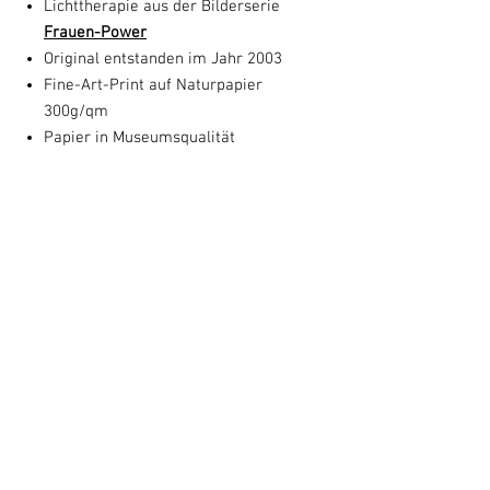
Lichttherapie
aus der Bilderserie
Frauen-Power
Original entstanden im Jahr 2003
Fine-Art-Print auf Naturpapier
300g/qm
Papier in Museumsqualität
Kunstkarte: 16,5 cm x 13 cm
1. Auflage von Susanne Augstburger
handsigniert
Sammelbild-Nummer: 2006-05
Das Motiv Lichttherapie ist auch erhältlich
als signierten
Fine Art Print
in
Originalgröße