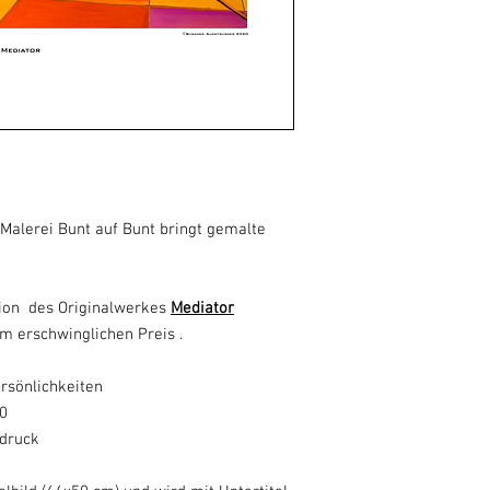
-Malerei Bunt auf Bunt bringt gemalte
tion des Originalwerkes
Mediator
m erschwinglichen Preis .
rsönlichkeiten
20
ldruck