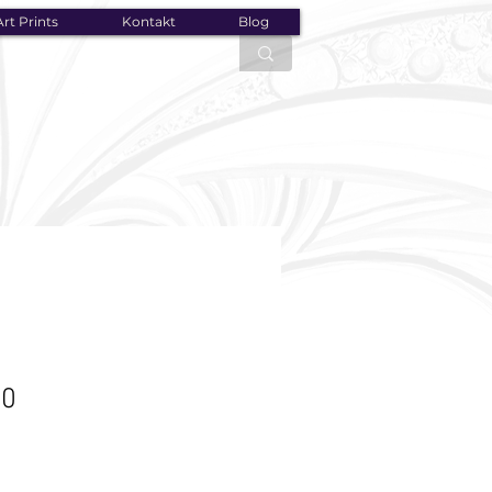
rt Prints
Kontakt
Blog
20