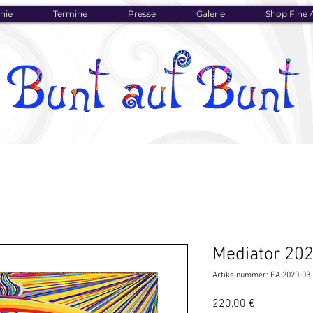
hie
Termine
Presse
Galerie
Shop Fine A
Mediator 20
Artikelnummer: FA 2020-03
Preis
220,00 €