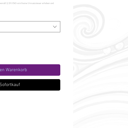
den Warenkorb
Sofortkauf