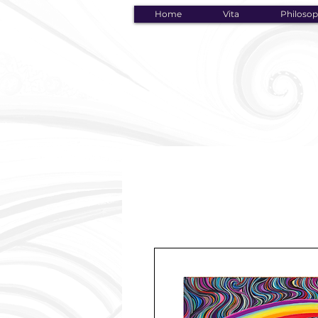
Home
Vita
Philosop