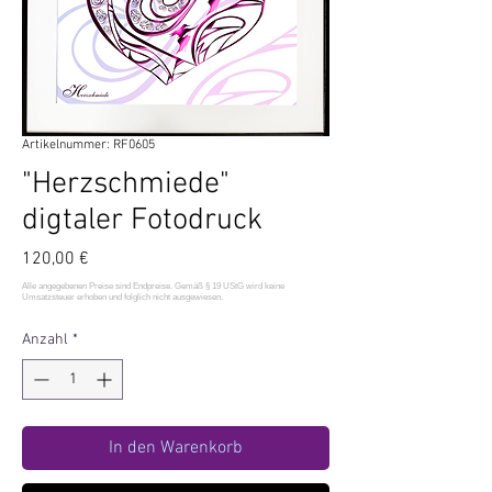
Artikelnummer: RF0605
"Herzschmiede"
digtaler Fotodruck
Preis
120,00 €
Anzahl
*
In den Warenkorb