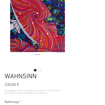
WAHNSINN
Preis
230,00 €
Rahmung
*