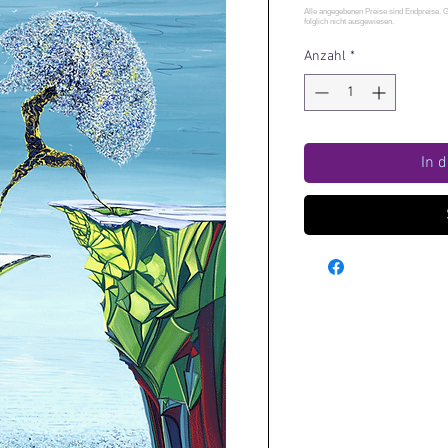
Anzahl
*
In 