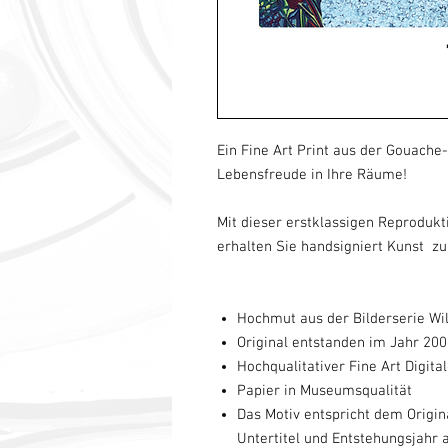
Ein Fine Art Print aus der Gouache
Lebensfreude in Ihre Räume!
Mit dieser erstklassigen Reproduk
erhalten Sie handsigniert Kunst zu
Hochmut aus der Bilderserie W
Original entstanden im Jahr 20
Hochqualitativer Fine Art Digita
Papier in Museumsqualität
Das Motiv entspricht dem Origina
Untertitel und Entstehungsjahr 