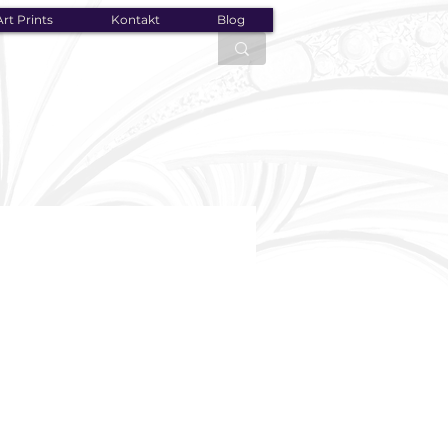
rt Prints
Kontakt
Blog