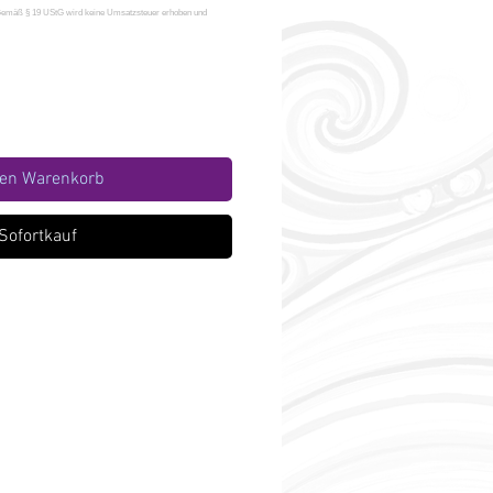
den Warenkorb
Sofortkauf