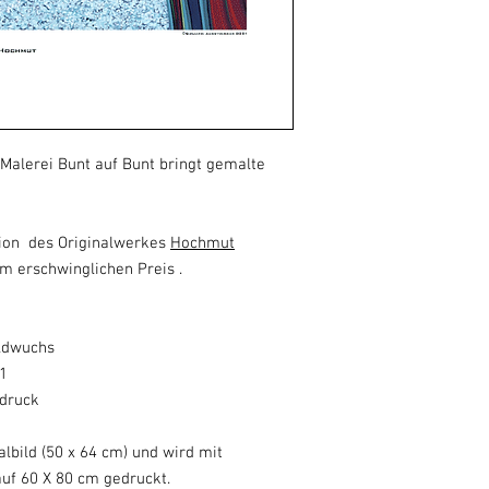
-Malerei Bunt auf Bunt bringt gemalte
tion des Originalwerkes
Hochmut
m erschwinglichen Preis .
ildwuchs
01
ldruck
lbild (50 x 64 cm) und wird mit
auf 60 X 80 cm gedruckt.