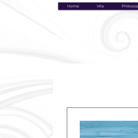
Home
Vita
Philosop