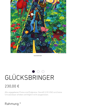
GLÜCKSBRINGER
Preis
230,00 €
Rahmung
*