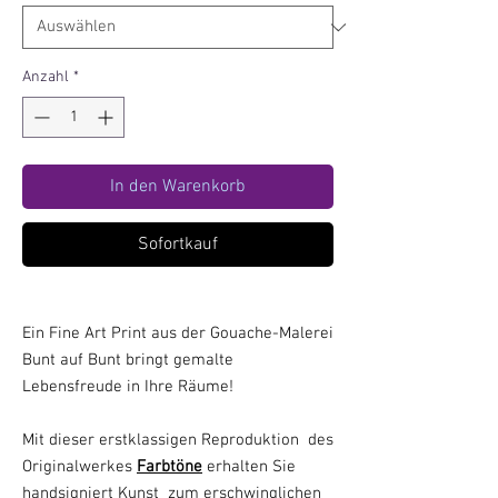
Anzahl
*
In den Warenkorb
Sofortkauf
Ein Fine Art Print aus der Gouache-Malerei
Bunt auf Bunt bringt gemalte
Lebensfreude in Ihre Räume!
Mit dieser erstklassigen Reproduktion des
Originalwerkes
Farbtöne
erhalten Sie
handsigniert Kunst zum erschwinglichen