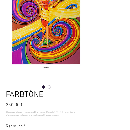
FARBTÖNE
Preis
230,00 €
Rahmung
*