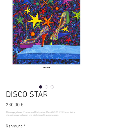
DISCO STAR
Preis
230,00 €
Rahmung
*