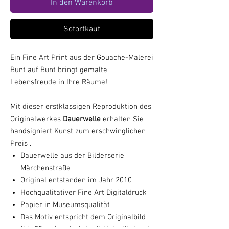
In den Warenkorb
Sofortkauf
Ein Fine Art Print aus der Gouache-Malerei
Bunt auf Bunt bringt gemalte
Lebensfreude in Ihre Räume!
Mit dieser erstklassigen Reproduktion des
Originalwerkes
Dauerwelle
erhalten Sie
handsigniert Kunst zum erschwinglichen
Preis .
Dauerwelle aus der Bilderserie
Märchenstraße
Original entstanden im Jahr 2010
Hochqualitativer Fine Art Digitaldruck
Papier in Museumsqualität
Das Motiv entspricht dem Originalbild