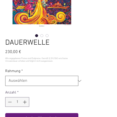
DAUERWELLE
Preis
230,00 €
Rahmung
*
Anzahl
*