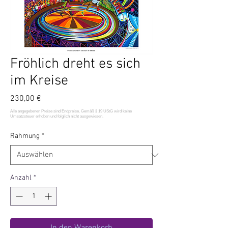
Fröhlich dreht es sich
im Kreise
Preis
230,00 €
Rahmung
*
Anzahl
*