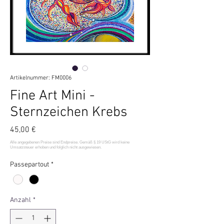
Artikelnummer: FM0006
Fine Art Mini -
Sternzeichen Krebs
Preis
45,00 €
Passepartout
*
Anzahl
*