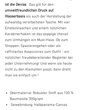
ist die Devise
. Das gilt für den
umweltfreundlichen Druck auf
Wasserbasis
als auch der Herstellung der
aufwändig verarbeiteten Tasche. Mit vier
Einstecktaschen und einem nützlichen
Karabinerhaken ist das poppige Utensil
zum Umhängen ein Must-Have. Ob zum
Shoppen, Spazierengehen oder als
raffiniertes Asseccoires zum Outfit - ein
nützlicher freudebereitender Begleiter bei
jeder Unternehmung! Und wenn sie heute
nicht zu den Klamotten passt, dann dreht
man sie einfach um !
Obermaterial: Robuster Stoff aus 100 %
Baumwolle 300g/qm
Gewebindung: Halbpanama-Canvas