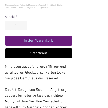
Anzahl
*
In den Warenkorb
Sofortkauf
Mit diesen ausgefallenen, pfiffigen und
gefühlvollen Glückwunschkarten locken
Sie jedes Gemüt aus der Reserve!
Das Art-Design von Susanne Augstburger
zaubert für jeden Anlass das richtige
Motiv, mit dem Sie Ihre Wertschätzung
liebevoll zum Ausdruck bringen können.