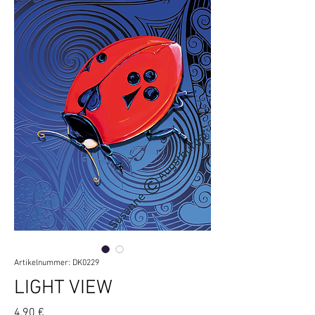
Artikelnummer: DK0229
LIGHT VIEW
Preis
4,90 €