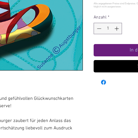
Anzahl
*
In 
n und gefühlvollen Glückwunschkarten
serve!
urger zaubert für jeden Anlass das
ertschätzung liebevoll zum Ausdruck