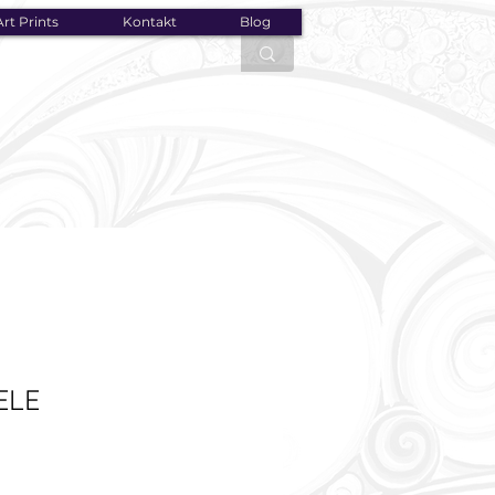
rt Prints
Kontakt
Blog
ELE